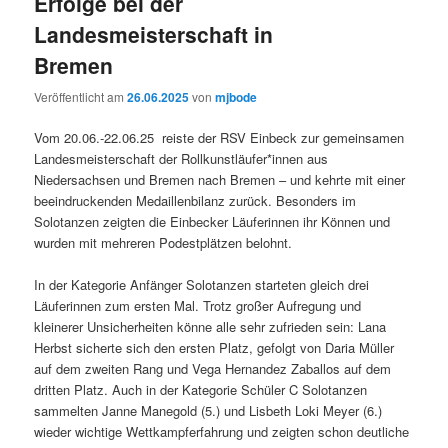
Erfolge bei der
Landesmeisterschaft in
Bremen
Veröffentlicht am
26.06.2025
von
mjbode
Vom 20.06.-22.06.25 reiste der RSV Einbeck zur gemeinsamen
Landesmeisterschaft der Rollkunstläufer*innen aus
Niedersachsen und Bremen nach Bremen – und kehrte mit einer
beeindruckenden Medaillenbilanz zurück. Besonders im
Solotanzen zeigten die Einbecker Läuferinnen ihr Können und
wurden mit mehreren Podestplätzen belohnt.
In der Kategorie Anfänger Solotanzen starteten gleich drei
Läuferinnen zum ersten Mal. Trotz großer Aufregung und
kleinerer Unsicherheiten könne alle sehr zufrieden sein: Lana
Herbst sicherte sich den ersten Platz, gefolgt von Daria Müller
auf dem zweiten Rang und Vega Hernandez Zaballos auf dem
dritten Platz. Auch in der Kategorie Schüler C Solotanzen
sammelten Janne Manegold (5.) und Lisbeth Loki Meyer (6.)
wieder wichtige Wettkampferfahrung und zeigten schon deutliche