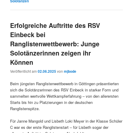
Solotanzen
Erfolgreiche Auftritte des RSV
Einbeck bei
Ranglistenwettbewerb: Junge
Solotänzerinnen zeigen ihr
Können
Veröffentlicht am
02.06.2025
von
mjbode
Beim jüngsten Ranglistenwettbewerb in Göttingen präsentierten
sich die Solotänzerinnen des RSV Einbeck in starker Form und
sammelten wertvolle Wettkampferfahrung – von den allerersten
Starts bis hin zu Platzierungen in der deutschen
Ranglistenspitze.
Für Janne Mangold und Lisbeth Loki Meyer in der Klasse Schüler
C war es der erste Ranglistenstart – für Lisbeth sogar der