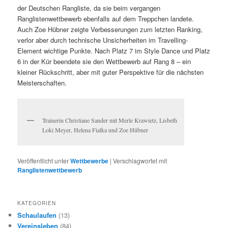
der Deutschen Rangliste, da sie beim vergangen
Ranglistenwettbewerb ebenfalls auf dem Treppchen landete.
Auch Zoe Hübner zeigte Verbesserungen zum letzten Ranking,
verlor aber durch technische Unsicherheiten im Travelling-
Element wichtige Punkte. Nach Platz 7 im Style Dance und Platz
6 in der Kür beendete sie den Wettbewerb auf Rang 8 – ein
kleiner Rückschritt, aber mit guter Perspektive für die nächsten
Meisterschaften.
Trainerin Christiane Sander mit Merle Krawietz, Lisbeth
Loki Meyer, Helena Fialka und Zoe Hübner
Veröffentlicht unter
Wettbewerbe
|
Verschlagwortet mit
Ranglistenwettbewerb
KATEGORIEN
Schaulaufen
(13)
Vereinsleben
(84)