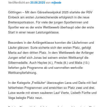
Veröffentlicht am
20.06.2025
von
mjbode
Göttingen – Mit dem Gänselieselpokal 2025 startete der RSV
Einbeck am ersten Juniwochenende erfolgreich in die neue
Breitensportsaison. Für viele der jungen Sportlerinnen und
Sportler war es der erste Wettbewerb überhaupt oder der erste
Start in einer neuen Leistungsklasse.
Besonders in der Anfängerklasse konnten die Läuferinnen und
Läufer glänzen: Surie sicherte sich den ersten Platz, gefolgt
Mariia auf dem dritten Platz. In dem Wettbewerb der Anfänger
Jungen erlief sich Jonas bei seinem ersten Wettkampf die
Silbermedaille. Auch Haylee (4.), Freda (8.) und Malia (13.)
lieferten gute Programme ab und sammelten wertvolle
Wettkampferfahrung.
In der Kategorie „Freiläufer“ überzeugten Lana und Daria mit fast
fehlerfreien Programmen und erreichten so Platz zwei und drei.
Luise wurde mit einem sauberen Lauf Vierte, Lisbeth Fünfte und
Vega belegte Platz neun.