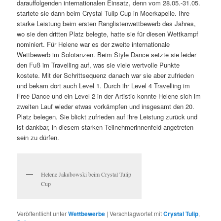
darauffolgenden internationalen Einsatz, denn vom 28.05.-31.05.
startete sie dann beim Crystal Tulip Cup in Moerkapelle. Ihre
starke Leistung beim ersten Ranglistenwettbewerb des Jahres,
wo sie den dritten Platz belegte, hatte sie für diesen Wettkampf
nominiert. Für Helene war es der zweite internationale
Wettbewerb im Solotanzen. Beim Style Dance setzte sie leider
den Fuß im Travelling auf, was sie viele wertvolle Punkte
kostete. Mit der Schrittsequenz danach war sie aber zufrieden
und bekam dort auch Level 1. Durch ihr Level 4 Travelling im
Free Dance und ein Level 2 in der Artistic konnte Helene sich im
zweiten Lauf wieder etwas vorkämpfen und insgesamt den 20.
Platz belegen. Sie blickt zufrieden auf ihre Leistung zurück und
ist dankbar, in diesem starken Teilnehmerinnenfeld angetreten
sein zu dürfen.
Helene Jakubowski beim Crystal Tulip
Cup
Veröffentlicht unter
Wettbewerbe
|
Verschlagwortet mit
Crystal Tulip
,