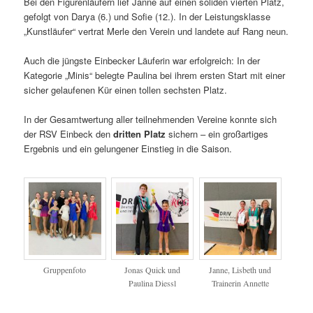
Bei den Figurenläufern lief Janne auf einen soliden vierten Platz,
gefolgt von Darya (6.) und Sofie (12.). In der Leistungsklasse
„Kunstläufer“ vertrat Merle den Verein und landete auf Rang neun.
Auch die jüngste Einbecker Läuferin war erfolgreich: In der
Kategorie „Minis“ belegte Paulina bei ihrem ersten Start mit einer
sicher gelaufenen Kür einen tollen sechsten Platz.
In der Gesamtwertung aller teilnehmenden Vereine konnte sich
der RSV Einbeck den
dritten Platz
sichern – ein großartiges
Ergebnis und ein gelungener Einstieg in die Saison.
Gruppenfoto
Jonas Quick und
Janne, Lisbeth und
Paulina Diessl
Trainerin Annette