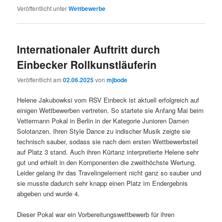
Veröffentlicht unter
Wettbewerbe
Internationaler Auftritt durch
Einbecker Rollkunstläuferin
Veröffentlicht am
02.06.2025
von
mjbode
Helene Jakubowksi vom RSV Einbeck ist aktuell erfolgreich auf
einigen Wettbewerben vertreten. So startete sie Anfang Mai beim
Vettermann Pokal in Berlin in der Kategorie Junioren Damen
Solotanzen. Ihren Style Dance zu indischer Musik zeigte sie
technisch sauber, sodass sie nach dem ersten Wettbewerbsteil
auf Platz 3 stand. Auch ihren Kürtanz interpretierte Helene sehr
gut und erhielt in den Komponenten die zweithöchste Wertung.
Leider gelang ihr das Travelingelement nicht ganz so sauber und
sie musste dadurch sehr knapp einen Platz im Endergebnis
abgeben und wurde 4.
Dieser Pokal war ein Vorbereitungswettbewerb für ihren