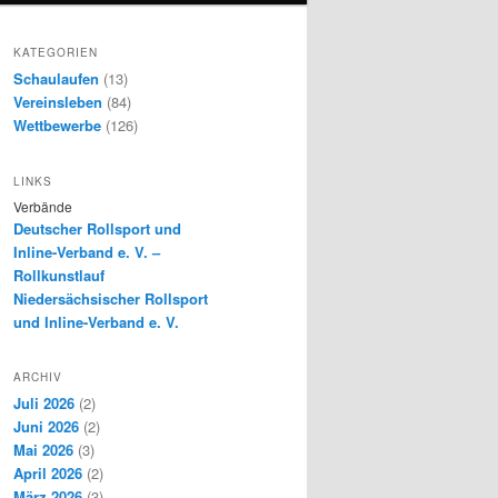
KATEGORIEN
Schaulaufen
(13)
Vereinsleben
(84)
Wettbewerbe
(126)
LINKS
Verbände
Deutscher Rollsport und
Inline-Verband e. V. –
Rollkunstlauf
Niedersächsischer Rollsport
und Inline-Verband e. V.
ARCHIV
Juli 2026
(2)
Juni 2026
(2)
Mai 2026
(3)
April 2026
(2)
März 2026
(3)