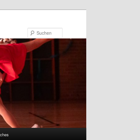
Suchen
sches