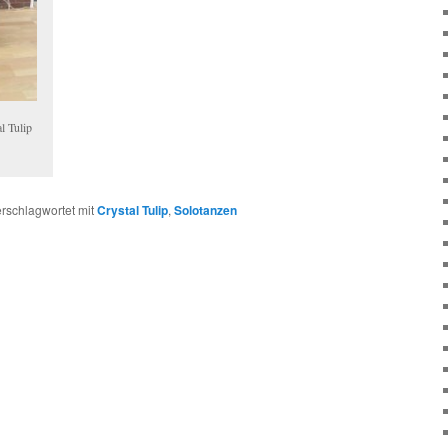
l Tulip
rschlagwortet mit
Crystal Tulip
,
Solotanzen