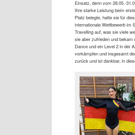
Einsatz, denn vom 28.05.-31.05
Ihre starke Leistung beim erst
Platz belegte, hatte sie für d
internationale Wettbewerb im 
Travelling auf, was sie viele 
sie aber zufrieden und bekam d
Dance und ein Level 2 in der A
vorkämpfen und insgesamt den 2
zurück und ist dankbar, in die