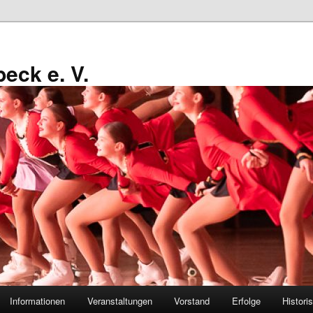
eck e. V.
Informationen
Veranstaltungen
Vorstand
Erfolge
Histori