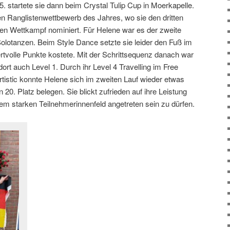
. startete sie dann beim Crystal Tulip Cup in Moerkapelle.
en Ranglistenwettbewerb des Jahres, wo sie den dritten
iesen Wettkampf nominiert. Für Helene war es der zweite
Solotanzen. Beim Style Dance setzte sie leider den Fuß im
wertvolle Punkte kostete. Mit der Schrittsequenz danach war
ort auch Level 1. Durch ihr Level 4 Travelling im Free
rtistic konnte Helene sich im zweiten Lauf wieder etwas
0. Platz belegen. Sie blickt zufrieden auf ihre Leistung
sem starken Teilnehmerinnenfeld angetreten sein zu dürfen.