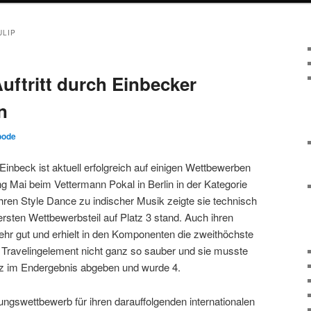
ULIP
Auftritt durch Einbecker
n
bode
beck ist aktuell erfolgreich auf einigen Wettbewerben
ang Mai beim Vettermann Pokal in Berlin in der Kategorie
ren Style Dance zu indischer Musik zeigte sie technisch
rsten Wettbewerbsteil auf Platz 3 stand. Auch ihren
sehr gut und erhielt in den Komponenten die zweithöchste
s Travelingelement nicht ganz so sauber und sie musste
tz im Endergebnis abgeben und wurde 4.
ungswettbewerb für ihren darauffolgenden internationalen