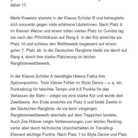
daher 17.
Merle Krawietz startete in der Klasse Schüler B und behauptete
sich souverän gegen viele erfahrene Läuferinnen. Nach Platz 6
im Kleinen Walzer und einem tollen vierten Platz im Cumbia lag
sie nach den Pflichttänzen auf Rang 5. In der Kür erreichte sie
Platz 10 und schloss den Wettbewerb insgesamt auf einem
guten 7. Platz ab. In der Deutschen Rangliste bleibt sie damit auf
Rang 4, durch ihre starke Platzierung im letzten
Ranglistenwettbewerb.
In der Klasse Schüler A bestätigte Helena Fialka ihre
Spitzenposition. Trotz kleiner Fehler im Style Dance – u.
a. ein
Punktabzug für falsches Tempo und 0,5 Punkte für das
Verlassen der Bahn – zeigte sie eine starke Kür und wurde dort
Zweitbeste. Am Ende erreichte sie Platz 3 und bleibt Zweite in
der Deutschen Rangliste, da sie beim vergangen
Ranglistenwettbewerb ebenfalls auf dem Treppchen landete.
Auch Zoe Hübner zeigte Verbesserungen zum letzten Ranking,
verlor aber durch technische Unsicherheiten im Travelling-
Element wichtige Punkte. Nach Platz 7 im Style Dance und Platz