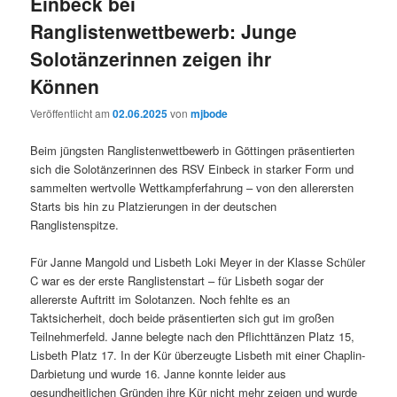
Einbeck bei
Ranglistenwettbewerb: Junge
Solotänzerinnen zeigen ihr
Können
Veröffentlicht am
02.06.2025
von
mjbode
Beim jüngsten Ranglistenwettbewerb in Göttingen präsentierten
sich die Solotänzerinnen des RSV Einbeck in starker Form und
sammelten wertvolle Wettkampferfahrung – von den allerersten
Starts bis hin zu Platzierungen in der deutschen
Ranglistenspitze.
Für Janne Mangold und Lisbeth Loki Meyer in der Klasse Schüler
C war es der erste Ranglistenstart – für Lisbeth sogar der
allererste Auftritt im Solotanzen. Noch fehlte es an
Taktsicherheit, doch beide präsentierten sich gut im großen
Teilnehmerfeld. Janne belegte nach den Pflichttänzen Platz 15,
Lisbeth Platz 17. In der Kür überzeugte Lisbeth mit einer Chaplin-
Darbietung und wurde 16. Janne konnte leider aus
gesundheitlichen Gründen ihre Kür nicht mehr zeigen und wurde