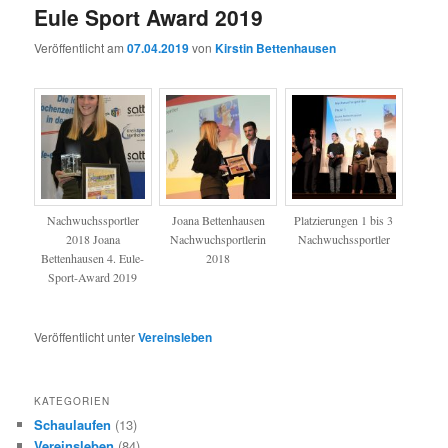
Eule Sport Award 2019
Veröffentlicht am
07.04.2019
von
Kirstin Bettenhausen
Nachwuchssportler
Joana Bettenhausen
Platzierungen 1 bis 3
2018 Joana
Nachwuchsportlerin
Nachwuchssportler
Bettenhausen 4. Eule-
2018
Sport-Award 2019
Veröffentlicht unter
Vereinsleben
KATEGORIEN
Schaulaufen
(13)
Vereinsleben
(84)