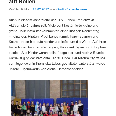
auf Rollen
Veröffentlicht am
23.02.2017
von
Kirstin Bettenhausen
Auch in diesem Jahr feierte der RSV Einbeck mit etwa 45
Aktiven die 5. Jahreszeit. Viele bunt kostümierte kleine und
große Rollkunstläufer verbrachten einen lustigen Nachmittag
miteinander. Piraten, Pippi Langstrumpf, Haremsdamen und
Katzen trafen hier aufeinander und liefen um die Wette. Auf ihren
Rollschuhen konnten sie Fangen, Kanonenkriegen und Stopptanz
spielen. Alle Kinder waren hellauf begeistert und nach 2 Stunden
Karneval ging der verrückte Tag zu Ende. Der Nachmittag wurde
von Jugendwartin Franziska Labes gestaltete. Unterstützt wurde
unsere Jugendwartin von Alena Riemenschneider.