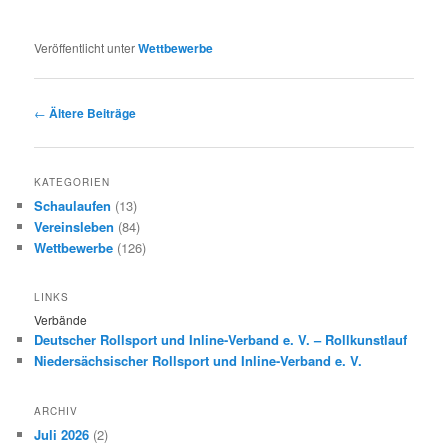
Veröffentlicht unter
Wettbewerbe
Beitragsnavigation
←
Ältere Beiträge
KATEGORIEN
Schaulaufen
(13)
Vereinsleben
(84)
Wettbewerbe
(126)
LINKS
Verbände
Deutscher Rollsport und Inline-Verband e. V. – Rollkunstlauf
Niedersächsischer Rollsport und Inline-Verband e. V.
ARCHIV
Juli 2026
(2)