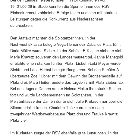
19.-21.06.26 in Stade konnten die Sportlerinnen des RSV
Einbeck erneut zahlreiche Erfolge feiern und sich mit starken
Leistungen gegen die Konkurrenz aus Niedersachsen
durchsetzen.
Den Auftakt machten die Solotänzerinnen. In der
Nachwuchsklasse belegte Vega Hernandez Zaballos Platz fünf,
Daria Müller wurde Siebte. In der Schüler B Klasse sicherte sich
Merle Krawitz souverän den Landesmeistertitel. Janne Manegold
erreichte einen starken fünften Platz, Lisbeth-Loki Meyer wurde
Siebte und Lana Herbst belegte Rang zehn. Bei den Schüler A
überzeugte Zoe Hübner mit dem Gewinn der Bronzemedaille auf
Platz drei. Mara Heiter rundete das Ergebnis mit Platz sieben ab.
Bei den Jugend-Damen setzte Helena Fialka ihre starke Saison
fort und wurde Landesmeisterin im Solotanzen. In der
Meisterklasse der Damen durfte sich Julie Kretzschmar über die
Silbermedaille freuen. Charlotte Thölke erreichte nach
zweijähriger Wettbewerbspause Platz drei und Frauke Krawitz
Platz vier.
Im Kürlaufen zeigte der RSV ebenfalls gute Leistungen. In der