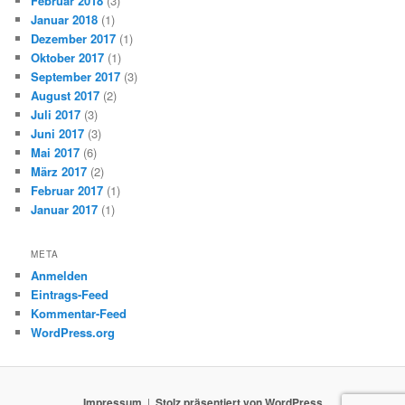
Februar 2018
(3)
Januar 2018
(1)
Dezember 2017
(1)
Oktober 2017
(1)
September 2017
(3)
August 2017
(2)
Juli 2017
(3)
Juni 2017
(3)
Mai 2017
(6)
März 2017
(2)
Februar 2017
(1)
Januar 2017
(1)
META
Anmelden
Eintrags-Feed
Kommentar-Feed
WordPress.org
Impressum
Stolz präsentiert von WordPress