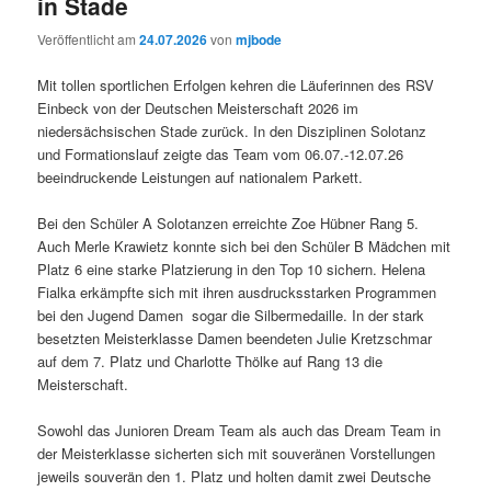
in Stade
Veröffentlicht am
24.07.2026
von
mjbode
Mit tollen sportlichen Erfolgen kehren die Läuferinnen des RSV
Einbeck von der Deutschen Meisterschaft 2026 im
niedersächsischen Stade zurück. In den Disziplinen Solotanz
und Formationslauf zeigte das Team vom 06.07.-12.07.26
beeindruckende Leistungen auf nationalem Parkett.
Bei den Schüler A Solotanzen erreichte Zoe Hübner Rang 5.
Auch Merle Krawietz konnte sich bei den Schüler B Mädchen mit
Platz 6 eine starke Platzierung in den Top 10 sichern. Helena
Fialka erkämpfte sich mit ihren ausdrucksstarken Programmen
bei den Jugend Damen sogar die Silbermedaille. In der stark
besetzten Meisterklasse Damen beendeten Julie Kretzschmar
auf dem 7. Platz und Charlotte Thölke auf Rang 13 die
Meisterschaft.
Sowohl das Junioren Dream Team als auch das Dream Team in
der Meisterklasse sicherten sich mit souveränen Vorstellungen
jeweils souverän den 1. Platz und holten damit zwei Deutsche