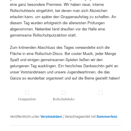
eine ganz besondere Premiere. Wir haben neue, interne
Rollschuhtests eingeführt, bei denen man sich Abzeichen
erlaufen kann, um später den Gruppenaufstieg zu schaffen. An
diesem Tag wurden erfolgreich die allerersten Prüfungen
abgenommen. Nebenbei fand draußen vor der Halle eine
gemeinsame Rollschuhputzaktion statt.
Zum krönenden Abschluss des Tages verwandelte sich die
Fläche in eine Rollschuh-Disco. Bei cooler Musik, jeder Menge
Spaß und einigen gemeinsamen Spielen ließen wir den
gelungenen Tag ausklingen. Ein herzliches Dankeschön geht an
unser Vorstandsteam und unsere Jugendwartinnen, die das
Ganze so wunderbar organisiert und auf die Beine gestellt haben!
Gruppenfoto
Rollschuhdisko
Veröffentlicht unter
Vereinsleben
|
Verschlagwortet mit
Sommerfest