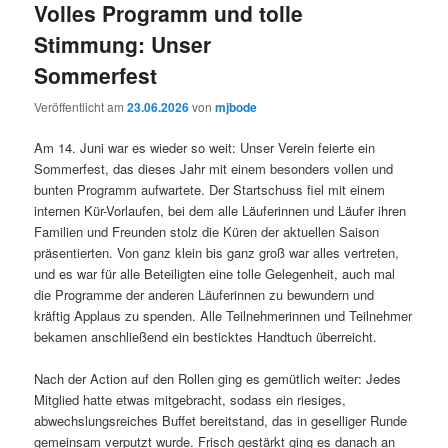
Volles Programm und tolle
Stimmung: Unser
Sommerfest
Veröffentlicht am
23.06.2026
von
mjbode
Am 14. Juni war es wieder so weit: Unser Verein feierte ein
Sommerfest, das dieses Jahr mit einem besonders vollen und
bunten Programm aufwartete. Der Startschuss fiel mit einem
internen Kür-Vorlaufen, bei dem alle Läuferinnen und Läufer ihren
Familien und Freunden stolz die Küren der aktuellen Saison
präsentierten. Von ganz klein bis ganz groß war alles vertreten,
und es war für alle Beteiligten eine tolle Gelegenheit, auch mal
die Programme der anderen Läuferinnen zu bewundern und
kräftig Applaus zu spenden. Alle Teilnehmerinnen und Teilnehmer
bekamen anschließend ein besticktes Handtuch überreicht.
Nach der Action auf den Rollen ging es gemütlich weiter: Jedes
Mitglied hatte etwas mitgebracht, sodass ein riesiges,
abwechslungsreiches Buffet bereitstand, das in geselliger Runde
gemeinsam verputzt wurde. Frisch gestärkt ging es danach an