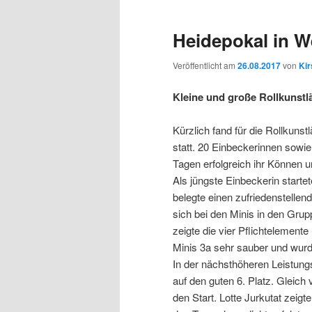
Heidepokal in 
Veröffentlicht am
26.08.2017
von
Kir
Kleine und große Rollkunstl
Kürzlich fand für die Rollkun
statt. 20 Einbeckerinnen sowie
Tagen erfolgreich ihr Können u
Als jüngste Einbeckerin start
belegte einen zufriedenstellen
sich bei den Minis in den Gru
zeigte die vier Pflichtelement
Minis 3a sehr sauber und wurd
In der nächsthöheren Leistungs
auf den guten 6. Platz. Gleic
den Start. Lotte Jurkutat zeig