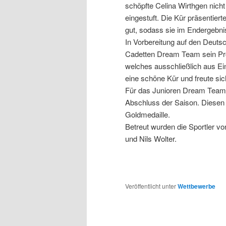
schöpfte Celina Wirthgen nich
eingestuft. Die Kür präsentier
gut, sodass sie im Endergebni
In Vorbereitung auf den Deut
Cadetten Dream Team sein Pr
welches ausschließlich aus Ein
eine schöne Kür und freute sic
Für das Junioren Dream Team m
Abschluss der Saison. Diesen
Goldmedaille.
Betreut wurden die Sportler v
und Nils Wolter.
Veröffentlicht unter
Wettbewerbe