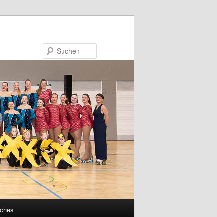
Suchen
sches