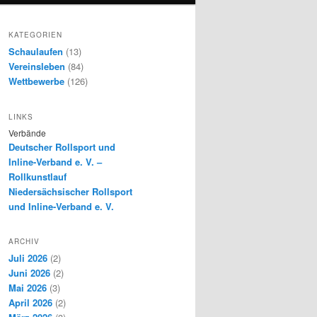
KATEGORIEN
Schaulaufen
(13)
Vereinsleben
(84)
Wettbewerbe
(126)
LINKS
Verbände
Deutscher Rollsport und
Inline-Verband e. V. –
Rollkunstlauf
Niedersächsischer Rollsport
und Inline-Verband e. V.
ARCHIV
Juli 2026
(2)
Juni 2026
(2)
Mai 2026
(3)
April 2026
(2)