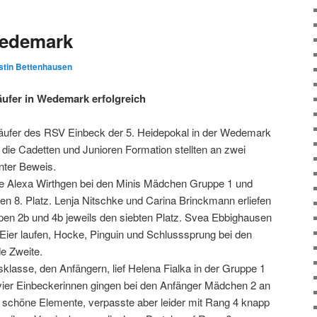
Wedemark
stin Bettenhausen
äufer in Wedemark erfolgreich
stläufer des RSV Einbeck der 5. Heidepokal in der Wedemark
 die Cadetten und Junioren Formation stellten an zwei
nter Beweis.
ete Alexa Wirthgen bei den Minis Mädchen Gruppe 1 und
den 8. Platz. Lenja Nitschke und Carina Brinckmann erliefen
ppen 2b und 4b jeweils den siebten Platz. Svea Ebbighausen
e Eier laufen, Hocke, Pinguin und Schlusssprung bei den
e Zweite.
klasse, den Anfängern, lief Helena Fialka in der Gruppe 1
h vier Einbeckerinnen gingen bei den Anfänger Mädchen 2 an
te schöne Elemente, verpasste aber leider mit Rang 4 knapp