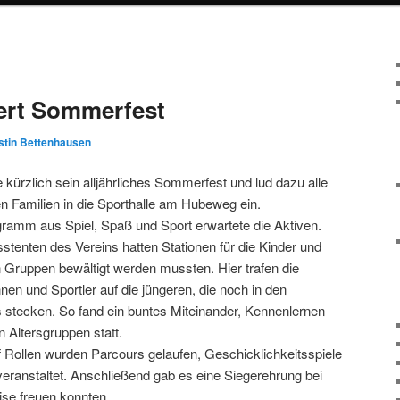
ert Sommerfest
stin Bettenhausen
kürzlich sein alljährliches Sommerfest und lud dazu alle
en Familien in die Sporthalle am Hubeweg ein.
ramm aus Spiel, Spaß und Sport erwartete die Aktiven.
sstenten des Vereins hatten Stationen für die Kinder und
in Gruppen bewältigt werden mussten. Hier trafen die
nnen und Sportler auf die jüngeren, die noch in den
 stecken. So fand ein buntes Miteinander, Kennenlernen
 Altersgruppen statt.
uf Rollen wurden Parcours gelaufen, Geschicklichkeitsspiele
ranstaltet. Anschließend gab es eine Siegerehrung bei
ise freuen konnten.