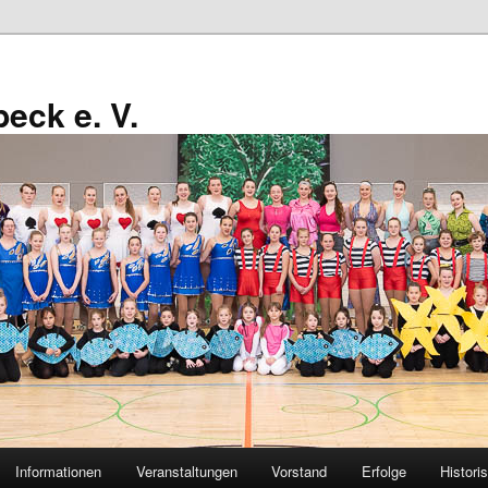
eck e. V.
Informationen
Veranstaltungen
Vorstand
Erfolge
Histori