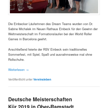
Die Einbecker Läuferinnen des Dream Teams wurden von Dr.
Sabine Michalek im Neuen Rathaus Einbeck für den Gewinn der
Weltmeisterschaft im Formationslaufen bei den World Roller
Games in Barcelona geehrt.
Anschließend feierte der RSV Einbeck sein traditionelles
Sommerfest, mit Spiel, Spaß und ausnahmsweise mal ohne
Rollschuhe.
Weiterlesen
→
Veröffentlicht unter
Vereinsleben
Deutsche Meisterschaften
Kür 2019 in Ober-Ramstadt