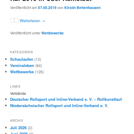
Veröffentlicht am
07.08.2019
von
Kirstin Bettenhausen
Weiterlesen
→
Veröffentlicht unter
Wettbewerbe
KATEGORIEN
Schaulaufen
(13)
Vereinsleben
(84)
Wettbewerbe
(126)
LINKS
Verbände
Deutscher Rollsport und Inline-Verband e. V. – Rollkunstlauf
Niedersächsischer Rollsport und Inline-Verband e. V.
ARCHIV
Juli 2026
(2)
Juni 2026
(2)