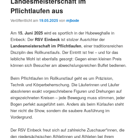
Landesmeisterschaft im
Pflichtlaufen aus
Veröffentlicht am
19.05.2025
von
mjbode
Am
15. Juni 2025
wird es sportlich in der Hubeweghalle in
Einbeck: Der
RSV Einbeck
ist stolzer Ausrichter der
Landesmeisterschaft im Pflichtlaufen
, einer traditionsreichen
Disziplin des Rollkunstlaufs. Der Eintritt ist frei – und für das
leibliche Wohl ist ebenfalls gesorgt: Gegen einen kleinen Preis
können sich Besucher am abwechslungsreichen Buffet bedienen.
Beim Pflichtlaufen im Rollkunstlauf geht es um Präzision,
Technik und Körperbeherrschung. Die Läuferinnen und Läufer
absolvieren exakt vorgeschriebene Figuren und Drehungen auf
eingezeichneten Kreisen – jede Bewegung muss stimmen, jeder
Bogen perfekt ausgeführt sein. Anders als beim Kürlaufen steht
hier nicht die Show, sondern die saubere Ausführung im
Vordergrund.
Der RSV Einbeck freut sich auf zahlreiche Zuschauer*innen, die
den niedersächsischen Athletinnen und Athleten bei ihrem