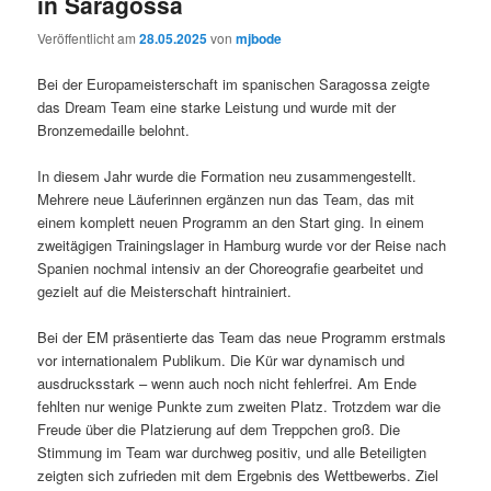
in Saragossa
Veröffentlicht am
28.05.2025
von
mjbode
Bei der Europameisterschaft im spanischen Saragossa zeigte
das Dream Team eine starke Leistung und wurde mit der
Bronzemedaille belohnt.
In diesem Jahr wurde die Formation neu zusammengestellt.
Mehrere neue Läuferinnen ergänzen nun das Team, das mit
einem komplett neuen Programm an den Start ging. In einem
zweitägigen Trainingslager in Hamburg wurde vor der Reise nach
Spanien nochmal intensiv an der Choreografie gearbeitet und
gezielt auf die Meisterschaft hintrainiert.
Bei der EM präsentierte das Team das neue Programm erstmals
vor internationalem Publikum. Die Kür war dynamisch und
ausdrucksstark – wenn auch noch nicht fehlerfrei. Am Ende
fehlten nur wenige Punkte zum zweiten Platz. Trotzdem war die
Freude über die Platzierung auf dem Treppchen groß. Die
Stimmung im Team war durchweg positiv, und alle Beteiligten
zeigten sich zufrieden mit dem Ergebnis des Wettbewerbs. Ziel