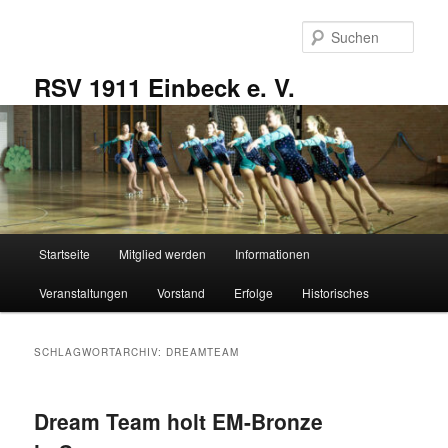
Zum
Zum
primären
sekundären
Such
Inhalt
Inhalt
springen
springen
RSV 1911 Einbeck e. V.
Hauptmenü
Startseite
Mitglied werden
Informationen
Veranstaltungen
Vorstand
Erfolge
Historisches
SCHLAGWORTARCHIV:
DREAMTEAM
Dream Team holt EM-Bronze