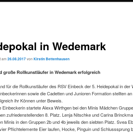
depokal in Wedemark
ht am
26.08.2017
von
Kirstin Bettenhausen
d große Rollkunstläufer in Wedemark erfolgreich
and für die Rollkunstläufer des RSV Einbeck der 5. Heidepokal in de
Einbeckerinnen sowie die Cadetten und Junioren Formation stellten an
lgreich ihr Können unter Beweis.
e Einbeckerin startete Alexa Wirthgen bei den Minis Mädchen Grupp
nen zufriedenstellenden 8. Platz. Lenja Nitschke und Carina Brinckma
en Minis in den Gruppen 2b und 4b jeweils den siebten Platz. Svea 
 vier Pflichtelemente Eier laufen, Hocke, Pinguin und Schlusssprung 