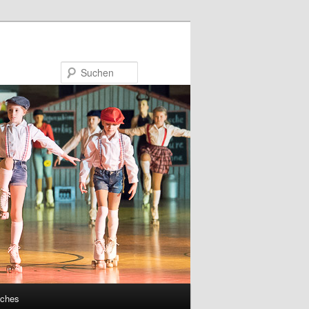
Suchen
sches