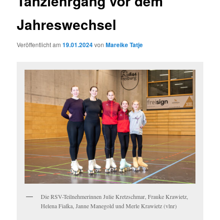
Tanzlehrgang vor dem
Jahreswechsel
Veröffentlicht am
19.01.2024
von
Mareike Tatje
Die RSV-Teilnehmerinnen Julie Kretzschmar, Frauke Krawietz,
Helena Fialka, Janne Manegold und Merle Krawietz (vlnr)