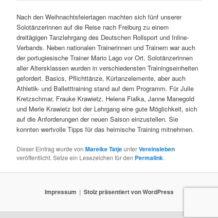
Nach den Weihnachtsfeiertagen machten sich fünf unserer
Solotänzerinnen auf die Reise nach Freiburg zu einem
dreitägigen Tanzlehrgang des Deutschen Rollsport und Inline-
Verbands. Neben nationalen Trainerinnen und Trainern war auch
der portugiesische Trainer Mario Lago vor Ort. Solotänzerinnen
aller Altersklassen wurden in verschiedensten Trainingseinheiten
gefordert. Basics, Pflichttänze, Kürtanzelemente, aber auch
Athletik- und Balletttraining stand auf dem Programm. Für Julie
Kretzschmar, Frauke Krawietz, Helena Fialka, Janne Manegold
und Merle Krawietz bot der Lehrgang eine gute Möglichkeit, sich
auf die Anforderungen der neuen Saison einzustellen. Sie
konnten wertvolle Tipps für das heimische Training mitnehmen.
Dieser Eintrag wurde von
Mareike Tatje
unter
Vereinsleben
veröffentlicht. Setze ein Lesezeichen für den
Permalink
.
Impressum
Stolz präsentiert von WordPress