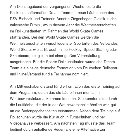
Am Dienstagabend der vergangenen Woche reiste die
Rollkunstlaufformation Dream Team mit neun Läuferinnen des
RSV Einbeck und Trainerin Annette Ziegenhagen-Gielnik in das
italienische Rimini, wo in diesem Jahr die Weltmeisterschaften
im Rollkunstlaufen im Rahmen der World Skate Games
stattfanden. Bei den World Skate Games werden die
Weltmeisterschaften verschiedenster Sportarten des Verbandes
World Skate, wie z. B. auch Inline-Hockey, Speed-Skating oder
Skateboard, zeitgleich bei einer großen Veranstaltung
ausgetragen. Für die Sparte Rollkunstlaufen wurde das Dream
Team als einzige deutsche Formation vom Deutschen Rollsport-
und Inline-Verband für die Teilnahme nominiert.
Am Mittwochabend stand für die Formation das erste Training auf
dem Programm, durch das die Läuferinnen mental im
Wettbewerbsfokus ankommen konnten. Sie konnten sich durch
die Lauffläche, die der in der Wettbewerbshalle ähnlich war, gut
an die Bodengegebenheiten einstimmen. Neben dem Training auf
Rollschuhen wurde die Kür auch in Turnschuhen und per
Videoanalyse verbessert. Am nächsten Tag musste das Team
bedingt durch anhaltende Regenfälle eine Alternative zur