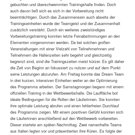
gebuchten und überschwemmten Trainingshalle finden. Doch
auch davon ließ sich es sich in der Vorbereitung nicht
beeinträchtigen. Durch das Zusammensein auch abseits der
Trainingseinheiten wurde der Teamgeist und der Zusammenhalt
zusätzlich verstärkt. Durch ein weiteres zweistündiges
Vorbereitungstraining konnten letzte Feinabstimmungen an den
Elementen vorgenommen werden. Da bei solchen großen
Veranstaltungen mit einer Vielzahl von Teilnehmerinnen und
Teilnehmern die Hallenzeiten sehr begehrt und gleichzeitig
begrenzt sind, sind die Trainingszeiten meist kürzer. Es gilt daher
die Zeit von Beginn an fokussiert zu nutzen und auf dem Punkt
seine Leistungen abzurufen. Am Freitag konnte das Dream Team
in drei kurzen, intensiven Einheiten weiter an der Optimierung
des Programms arbeiten. Der Samstagmorgen begann mit einem
offiziellen Training in der Wettbewerbshalle. Die Lauffläche bot
ideale Bedingungen für die Rollen der Läuferinnen. Sie konnten
ihre optimale Leistung abrufen und einen fehlerfreien Durchlauf
des Programms zeigen. Mit einem positiven Gefühl konnten sich
die Läuferinnen anschließend auf den Wettbewerb vorbereiten.
Dieser startete am späten Nachmittag. Zwei namenhafte Teams
aus Italien legten vor und präsentierten ihre Küren. Es folgte der