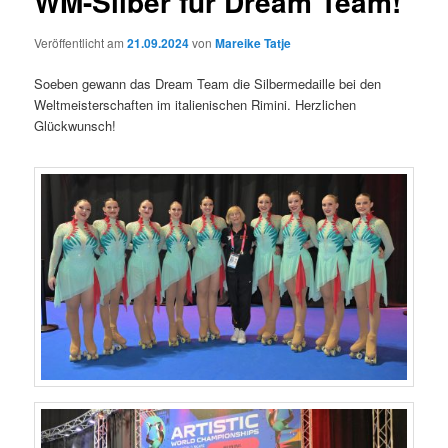
WM-Silber für Dream Team!
Veröffentlicht am
21.09.2024
von
Mareike Tatje
Soeben gewann das Dream Team die Silbermedaille bei den
Weltmeisterschaften im italienischen Rimini. Herzlichen
Glückwunsch!