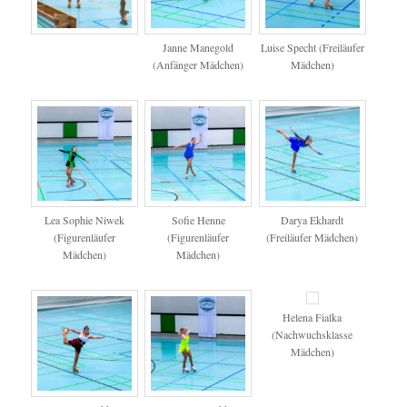
Janne Manegold
Luise Specht (Freiläufer
(Anfänger Mädchen)
Mädchen)
Lea Sophie Niwek
Sofie Henne
Darya Ekhardt
(Figurenläufer
(Figurenläufer
(Freiläufer Mädchen)
Mädchen)
Mädchen)
Helena Fialka
(Nachwuchsklasse
Mädchen)