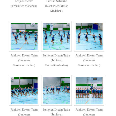
Lenja Nitschke
Larissa Nitschke
(Freiläufer Mädchen)
(Nachwuchsklasse
Mädchen)
Junioren Dream Team
Junioren Dream Team
Junioren Dream Team
(Junioren
(Junioren
(Junioren
Formationslaufen)
Formationslaufen)
Formationslaufen)
Junioren Dream Team
Junioren Dream Team
Junioren Dream Team
(Junioren
(Junioren
(Junioren