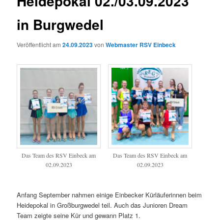
Heidepokal 02./03.09.2023
in Burgwedel
Veröffentlicht am
24.09.2023
von
Webmaster RSV Einbeck
Das Team des RSV Einbeck am
Das Team des RSV Einbeck am
02.09.2023
02.09.2023
Anfang September nahmen einige Einbecker Kürläuferinnen beim
Heidepokal in Großburgwedel teil. Auch das Junioren Dream
Team zeigte seine Kür und gewann Platz 1.