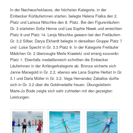
In der Nachwuchsklasse, der höchsten Kategorie, in der
Einbecker Kürläuferinnen starten, belegte Helena Fialka den 2.
Platz und Larissa Nitschke den 8. Platz. Bei den Figurenläufern
Gr. 3 starteten Sofie Henne und Lea Sophie Niwek und erreichten
Platz 9 und Platz 14. Lenja Nitschke gewann bei den Freiläufern
Gr. 3.2 Silber, Darya Ekhardt belegte in derselben Gruppe Platz 7
und Luise Specht in Gr. 3.3 Platz 9. In der Kategorie Freiläufer
Mädchen Gr. 2 überzeugte Merle Krawietz und errang souverän
Platz 1. Ebenfalls medaillenreich schnitten die Einbecker
Läuferinnen in der Anfängerkategorie ab. Bronze sicherte sich
Janne Manegold in Gr. 2.2, ebenso wie Lana Sophie Herbst in Gr.
3.1 und Daria Müller in Gr. 3.2. Vega Hernandez Zaballos durfte
sich in Gr. 3.2 über die Goldmedaille freuen. Übungsleiterin
Marie-Jo Bode zeigte sich sehr zufrieden mit den gezeigten
Leistungen.