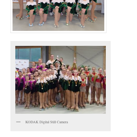
KODAK Digital Still Camera