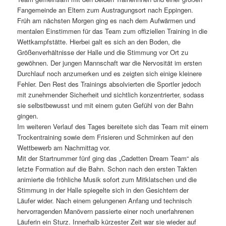
Fangemeinde an Eltern zum Austragungsort nach Eppingen.
Früh am nächsten Morgen ging es nach dem Aufwärmen und
mentalen Einstimmen für das Team zum offiziellen Training in die
Wettkampfstätte. Hierbei galt es sich an den Boden, die
Größenverhältnisse der Halle und die Stimmung vor Ort zu
gewöhnen. Der jungen Mannschaft war die Nervosität im ersten
Durchlauf noch anzumerken und es zeigten sich einige kleinere
Fehler. Den Rest des Trainings absolvierten die Sportler jedoch
mit zunehmender Sicherheit und sichtlich konzentrierter, sodass
sie selbstbewusst und mit einem guten Gefühl von der Bahn
gingen.
Im weiteren Verlauf des Tages bereitete sich das Team mit einem
Trockentraining sowie dem Frisieren und Schminken auf den
Wettbewerb am Nachmittag vor.
Mit der Startnummer fünf ging das „Cadetten Dream Team“ als
letzte Formation auf die Bahn. Schon nach den ersten Takten
animierte die fröhliche Musik sofort zum Mitklatschen und die
Stimmung in der Halle spiegelte sich in den Gesichtern der
Läufer wider. Nach einem gelungenen Anfang und technisch
hervorragenden Manövern passierte einer noch unerfahrenen
Läuferin ein Sturz. Innerhalb kürzester Zeit war sie wieder auf