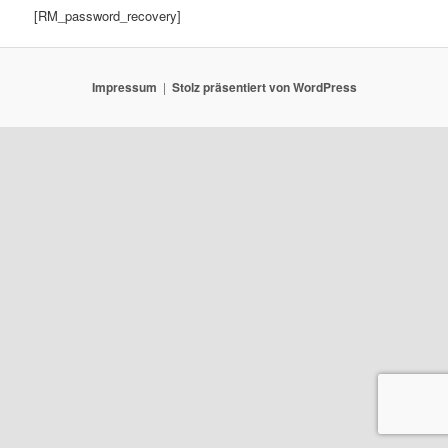
[RM_password_recovery]
Impressum
Stolz präsentiert von WordPress