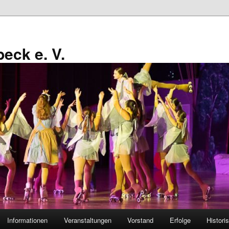
eck e. V.
Informationen
Veranstaltungen
Vorstand
Erfolge
Histori