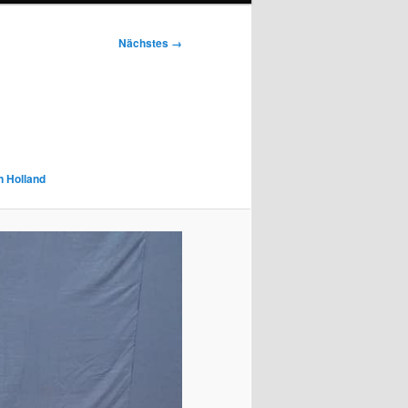
Nächstes →
in Holland