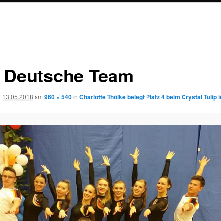
 Deutsche Team
t
13.05.2018
am
960 × 540
in
Charlotte Thölke belegt Platz 4 beim Crystal Tulip 