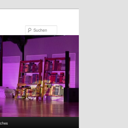
Suchen
sches